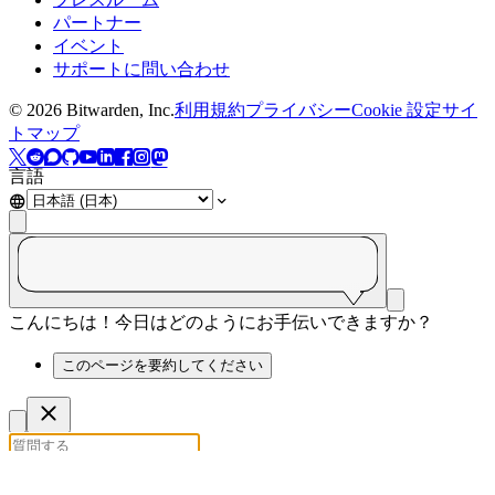
パートナー
イベント
サポートに問い合わせ
©
2026
Bitwarden, Inc.
利用規約
プライバシー
Cookie 設定
サイ
トマップ
言語
ご質問はありますか？AIに聞いてみましょう！
こんにちは！今日はどのようにお手伝いできますか？
このページを要約してください