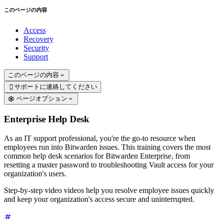
このページの内容
Access
Recovery
Security
Support
このページの内容
サポートに連絡してください

ページオプション
Enterprise Help Desk
As an IT support professional, you're the go-to resource when
employees run into Bitwarden issues. This training covers the most
common help desk scenarios for Bitwarden Enterprise, from
resetting a master password to troubleshooting Vault access for your
organization's users.
Step-by-step video videos help you resolve employee issues quickly
and keep your organization's access secure and uninterrupted.