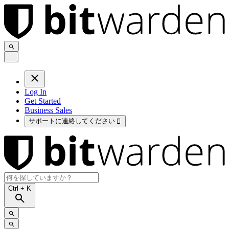
.
.
.
Log In
Get Started
Business Sales
サポートに連絡してください

Ctrl
+ K