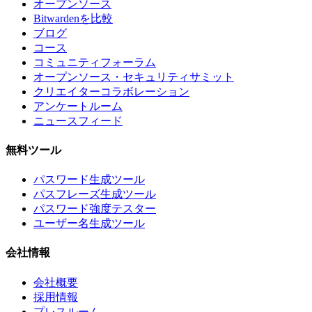
オープンソース
Bitwardenを比較
ブログ
コース
コミュニティフォーラム
オープンソース・セキュリティサミット
クリエイターコラボレーション
アンケートルーム
ニュースフィード
無料ツール
パスワード生成ツール
パスフレーズ生成ツール
パスワード強度テスター
ユーザー名生成ツール
会社情報
会社概要
採用情報
プレスルーム