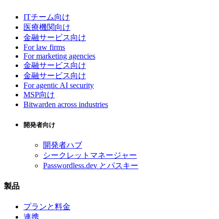
ITチーム向け
医療機関向け
金融サービス向け
For law firms
For marketing agencies
金融サービス向け
金融サービス向け
For agentic AI security
MSP向け
Bitwarden across industries
開発者向け
開発者ハブ
シークレットマネージャー
Passwordless.dev とパスキー
製品
プランと料金
連携