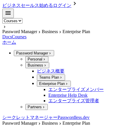
ビジネスセールス
始める
ログイン
Password Manager
Business
Enterprise Plan
Docs
Courses
ホーム
Password Manager
Personal
Business
ビジネス概要
Teams Plan
Enterprise Plan
エンタープライズメンバー
Enterprise Help Desk
エンタープライズ管理者
Partners
シークレットマネージャー
Passwordless.dev
Password Manager
Business
Enterprise Plan