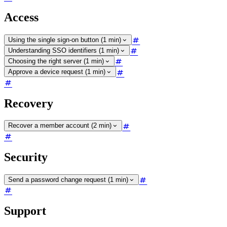
Access
Using the single sign-on button (1 min)
Understanding SSO identifiers (1 min)
Choosing the right server (1 min)
Approve a device request (1 min)
Recovery
Recover a member account (2 min)
Security
Send a password change request (1 min)
Support