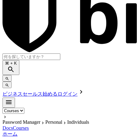
⌘
+ K
ビジネスセールス
始める
ログイン
Password Manager
Personal
Individuals
Docs
Courses
ホーム