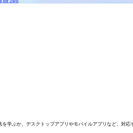
g for Two
.
法を学ぶか、デスクトップアプリやモバイルアプリなど、対応