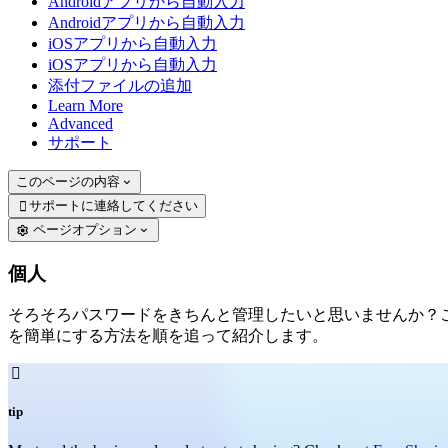
Androidアプリから自動入力
Androidアプリから自動入力
iOSアプリから自動入力
iOSアプリから自動入力
添付ファイルの追加
Learn More
Advanced
サポート
このページの内容
サポートに連絡してください

ページオプション
個人
そろそろパスワードをきちんと管理したいと思いませんか？この
を簡単にする方法を順を追って紹介します。

tip