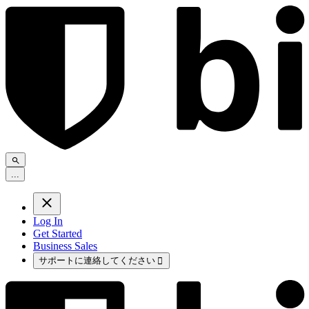
.
.
.
Log In
Get Started
Business Sales
サポートに連絡してください
