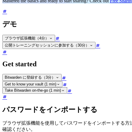
Mastered the basics and ready to start sharing? Check out
Free Sharin
デモ
ブラウザ拡張機能（4分）
公開トレーニングセッションに参加する（30分）
Get started
Bitwarden に登録する（3分）
Get to know your vault (1 min)
Take Bitwarden on-the-go (1 min)
パスワードをインポートする
ブラウザ拡張機能を使用してパスワードをインポートする方
確認ください。