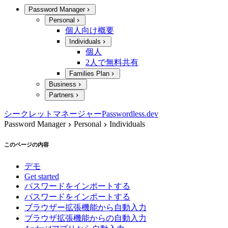
Password Manager
Personal
個人向け概要
Individuals
個人
2人で無料共有
Families Plan
Business
Partners
シークレットマネージャー
Passwordless.dev
Password Manager
Personal
Individuals
このページの内容
デモ
Get started
パスワードをインポートする
パスワードをインポートする
ブラウザー拡張機能から自動入力
ブラウザ拡張機能からの自動入力