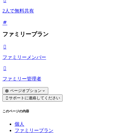

2人で無料共有
ファミリープラン

ファミリーメンバー

ファミリー管理者
ページオプション
サポートに連絡してください

このページの内容
個人
ファミリープラン