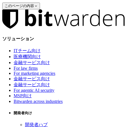
このページの内容
ソリューション
ITチーム向け
医療機関向け
金融サービス向け
For law firms
For marketing agencies
金融サービス向け
金融サービス向け
For agentic AI security
MSP向け
Bitwarden across industries
開発者向け
開発者ハブ