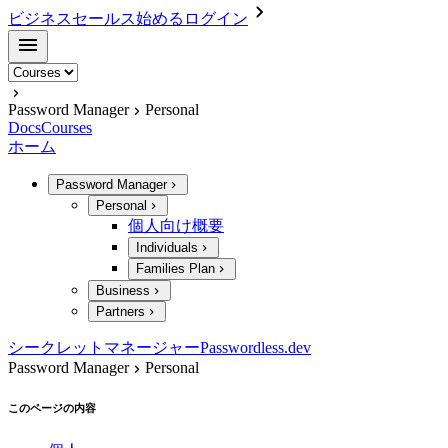
ビジネスセールス
始める
ログイン
Password Manager
Personal
Docs
Courses
ホーム
Password Manager
Personal
個人向け概要
Individuals
Families Plan
Business
Partners
シークレットマネージャー
Passwordless.dev
Password Manager
Personal
このページの内容