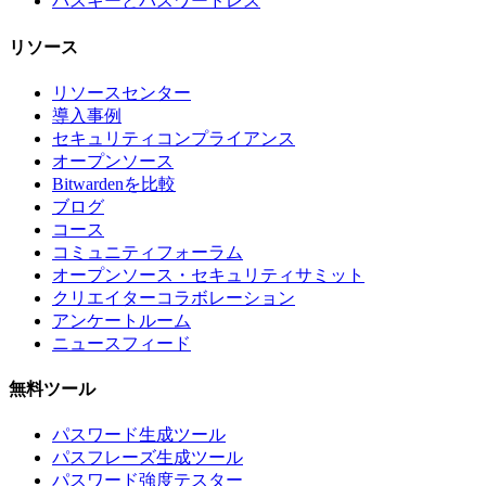
パスキーとパスワードレス
リソース
リソースセンター
導入事例
セキュリティコンプライアンス
オープンソース
Bitwardenを比較
ブログ
コース
コミュニティフォーラム
オープンソース・セキュリティサミット
クリエイターコラボレーション
アンケートルーム
ニュースフィード
無料ツール
パスワード生成ツール
パスフレーズ生成ツール
パスワード強度テスター