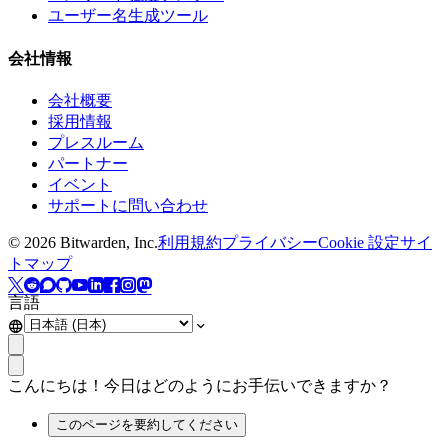
ユーザー名生成ツール
会社情報
会社概要
採用情報
プレスルーム
パートナー
イベント
サポートに問い合わせ
©
2026
Bitwarden, Inc.
利用規約
プライバシー
Cookie 設定
サイ
トマップ
言語
こんにちは！今日はどのようにお手伝いできますか？
このページを要約してください