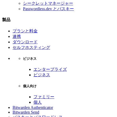
シークレットマネージャー
Passwordless.dev とパスキー
製品
プランと料金
連携
ダウンロード
セルフホスティング
ビジネス
エンタープライズ
ビジネス
個人向け
ファミリー
個人
Bitwarden Authenticator
Bitwarden Send