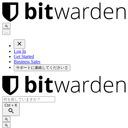
.
.
.
Log In
Get Started
Business Sales
サポートに連絡してください

Ctrl
+ K