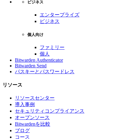
ビジネス
エンタープライズ
ビジネス
個人向け
ファミリー
個人
Bitwarden Authenticator
Bitwarden Send
パスキーとパスワードレス
リソース
リソースセンター
導入事例
セキュリティコンプライアンス
オープンソース
Bitwardenを比較
ブログ
コース