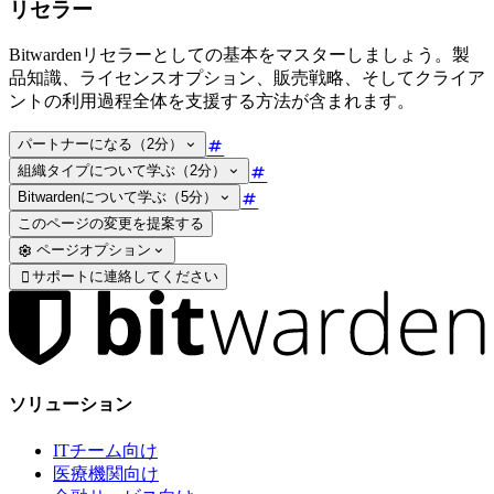
リセラー
Bitwardenリセラーとしての基本をマスターしましょう。製
品知識、ライセンスオプション、販売戦略、そしてクライア
ントの利用過程全体を支援する方法が含まれます。
パートナーになる（2分）
組織タイプについて学ぶ（2分）
Bitwardenについて学ぶ（5分）
このページの変更を提案する
ページオプション
サポートに連絡してください

ソリューション
ITチーム向け
医療機関向け