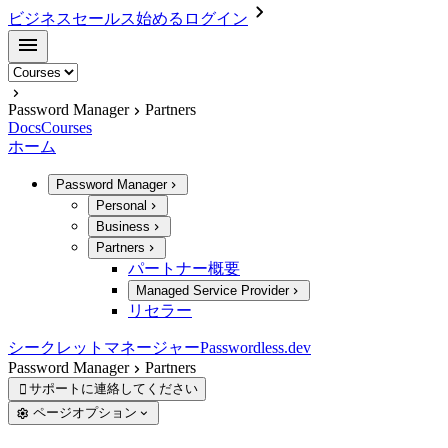
ビジネスセールス
始める
ログイン
Password Manager
Partners
Docs
Courses
ホーム
Password Manager
Personal
Business
Partners
パートナー概要
Managed Service Provider
リセラー
シークレットマネージャー
Passwordless.dev
Password Manager
Partners
サポートに連絡してください

ページオプション