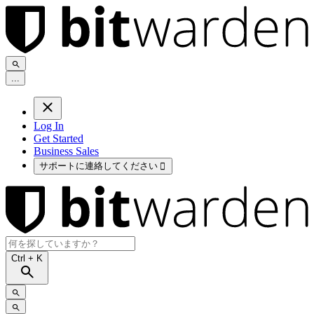
.
.
.
Log In
Get Started
Business Sales
サポートに連絡してください

Ctrl
+ K