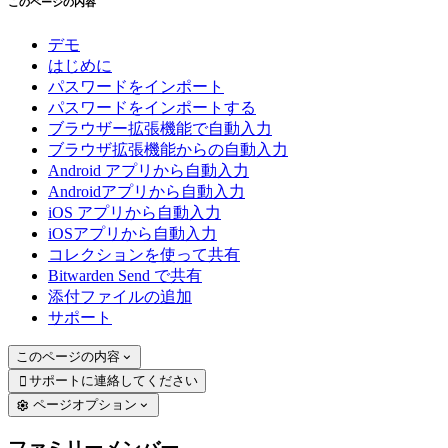
このページの内容
デモ
はじめに
パスワードをインポート
パスワードをインポートする
ブラウザー拡張機能で自動入力
ブラウザ拡張機能からの自動入力
Android アプリから自動入力
Androidアプリから自動入力
iOS アプリから自動入力
iOSアプリから自動入力
コレクションを使って共有
Bitwarden Send で共有
添付ファイルの追加
サポート
このページの内容
サポートに連絡してください

ページオプション