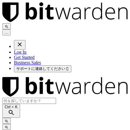
.
.
.
Log In
Get Started
Business Sales
サポートに連絡してください

Ctrl
+ K