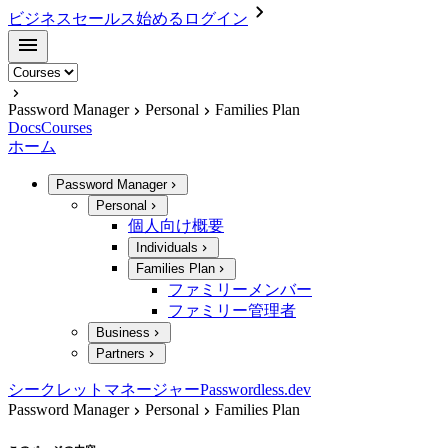
ビジネスセールス
始める
ログイン
Password Manager
Personal
Families Plan
Docs
Courses
ホーム
Password Manager
Personal
個人向け概要
Individuals
Families Plan
ファミリーメンバー
ファミリー管理者
Business
Partners
シークレットマネージャー
Passwordless.dev
Password Manager
Personal
Families Plan