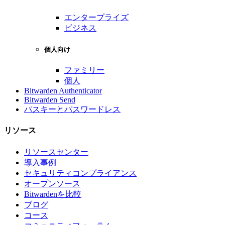
エンタープライズ
ビジネス
個人向け
ファミリー
個人
Bitwarden Authenticator
Bitwarden Send
パスキーとパスワードレス
リソース
リソースセンター
導入事例
セキュリティコンプライアンス
オープンソース
Bitwardenを比較
ブログ
コース