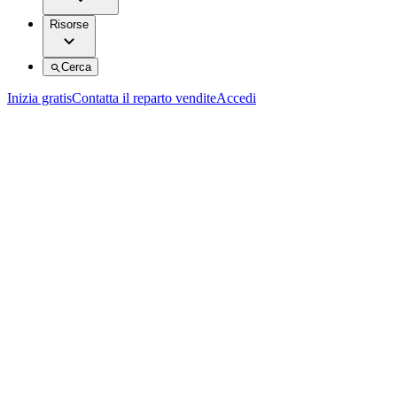
Risorse
Cerca
Inizia gratis
Contatta il reparto vendite
Accedi