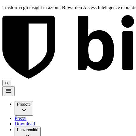
Trasforma gli insight in azioni: Bitwarden Access Intelligence è ora d
Prodotti
Prezzi
Download
Funzionalità