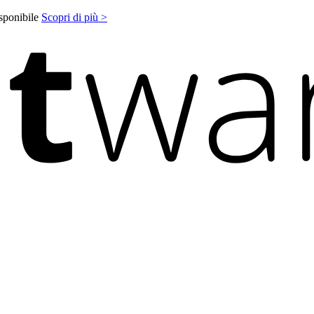
isponibile
Scopri di più >