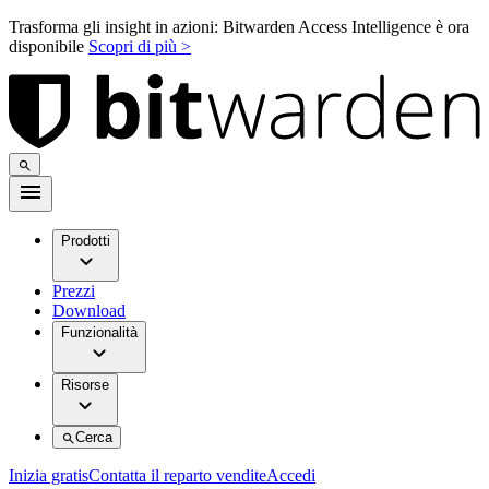
Trasforma gli insight in azioni: Bitwarden Access Intelligence è ora
disponibile
Scopri di più >
Prodotti
Prezzi
Download
Funzionalità
Risorse
Cerca
Inizia gratis
Contatta il reparto vendite
Accedi