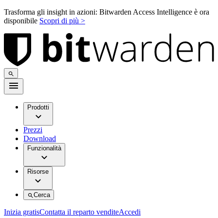
Trasforma gli insight in azioni: Bitwarden Access Intelligence è ora
disponibile
Scopri di più >
Prodotti
Prezzi
Download
Funzionalità
Risorse
Cerca
Inizia gratis
Contatta il reparto vendite
Accedi