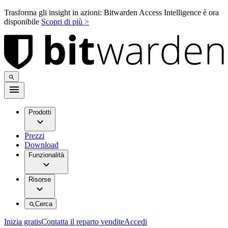
Trasforma gli insight in azioni: Bitwarden Access Intelligence è ora
disponibile
Scopri di più >
Prodotti
Prezzi
Download
Funzionalità
Risorse
Cerca
Inizia gratis
Contatta il reparto vendite
Accedi