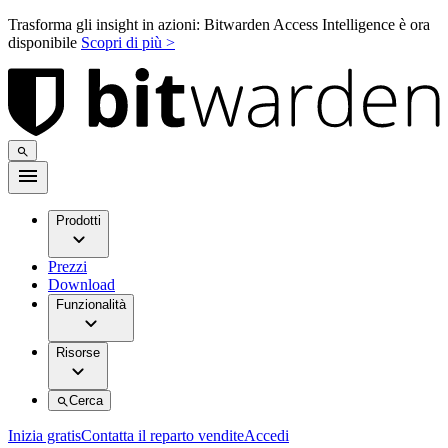
Trasforma gli insight in azioni: Bitwarden Access Intelligence è ora
disponibile
Scopri di più >
Prodotti
Prezzi
Download
Funzionalità
Risorse
Cerca
Inizia gratis
Contatta il reparto vendite
Accedi