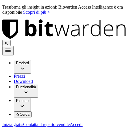
Trasforma gli insight in azioni: Bitwarden Access Intelligence è ora
disponibile
Scopri di più >
Prodotti
Prezzi
Download
Funzionalità
Risorse
Cerca
Inizia gratis
Contatta il reparto vendite
Accedi