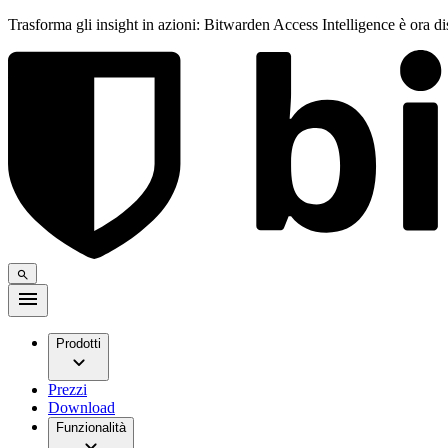
Trasforma gli insight in azioni: Bitwarden Access Intelligence è ora d
Prodotti
Prezzi
Download
Funzionalità