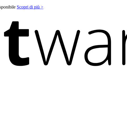
isponibile
Scopri di più >