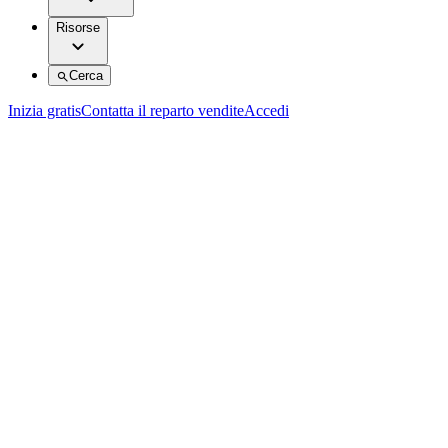
Risorse
Cerca
Inizia gratis
Contatta il reparto vendite
Accedi