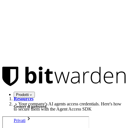
Prodotti
Resources
Your company's AI agents access credentials. Here's how
Gestore di password
to secure them with the Agent Access SDK
Privati