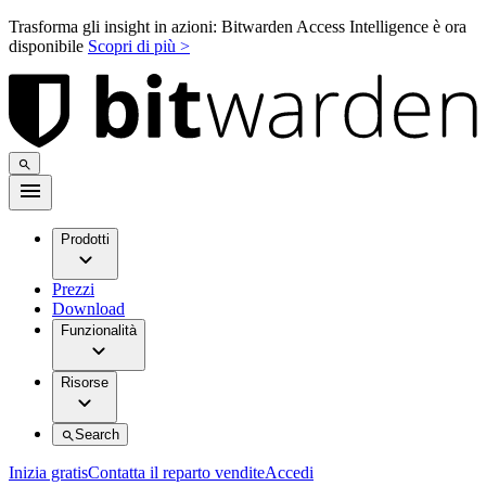
Trasforma gli insight in azioni: Bitwarden Access Intelligence è ora
disponibile
Scopri di più >
Prodotti
Prezzi
Download
Funzionalità
Risorse
Search
Inizia gratis
Contatta il reparto vendite
Accedi