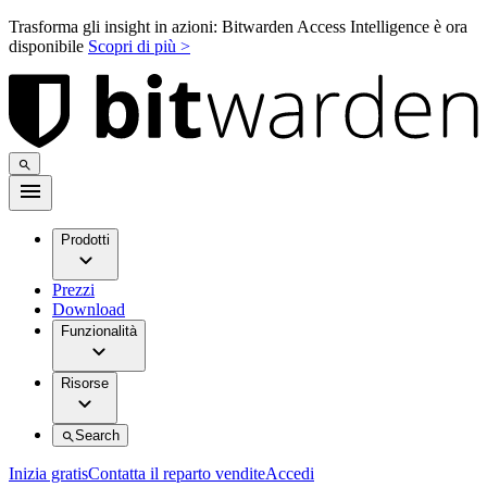
Trasforma gli insight in azioni: Bitwarden Access Intelligence è ora
disponibile
Scopri di più >
Prodotti
Prezzi
Download
Funzionalità
Risorse
Search
Inizia gratis
Contatta il reparto vendite
Accedi