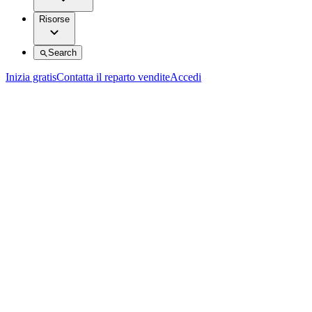
Risorse
Search
Inizia gratis
Contatta il reparto vendite
Accedi