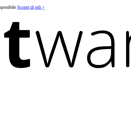
isponibile
Scopri di più >