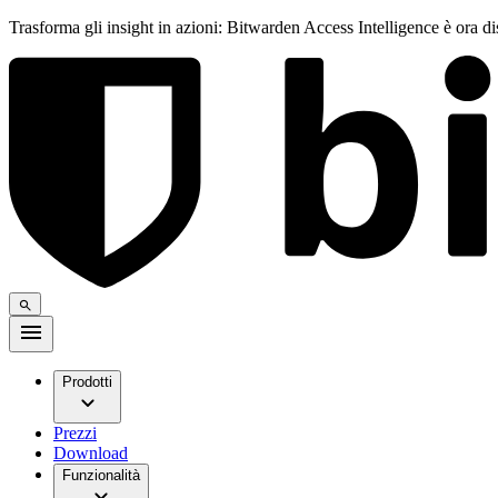
Trasforma gli insight in azioni: Bitwarden Access Intelligence è ora d
Prodotti
Prezzi
Download
Funzionalità