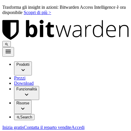
Trasforma gli insight in azioni: Bitwarden Access Intelligence è ora
disponibile
Scopri di più >
Prodotti
Prezzi
Download
Funzionalità
Risorse
Search
Inizia gratis
Contatta il reparto vendite
Accedi