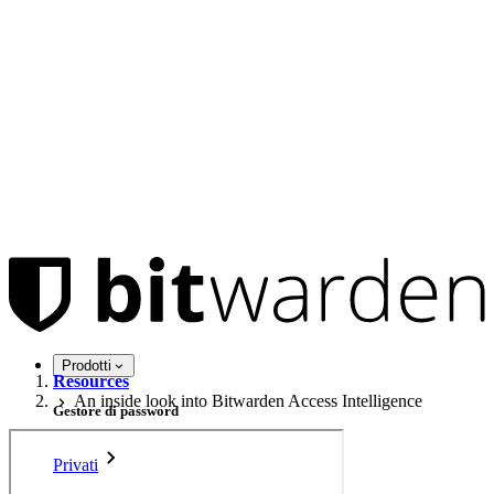
Prodotti
Resources
An inside look into Bitwarden Access Intelligence
Gestore di password
Privati