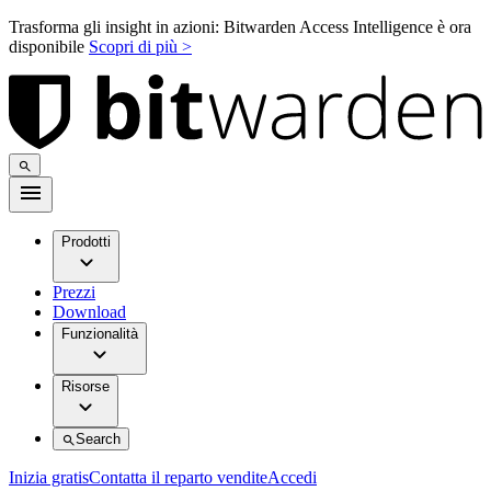
Trasforma gli insight in azioni: Bitwarden Access Intelligence è ora
disponibile
Scopri di più >
Prodotti
Prezzi
Download
Funzionalità
Risorse
Search
Inizia gratis
Contatta il reparto vendite
Accedi