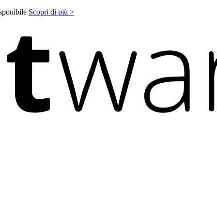
isponibile
Scopri di più >