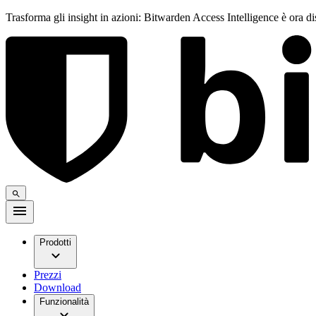
Trasforma gli insight in azioni: Bitwarden Access Intelligence è ora d
Prodotti
Prezzi
Download
Funzionalità