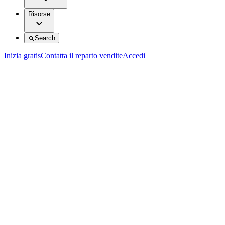
Risorse
Search
Inizia gratis
Contatta il reparto vendite
Accedi