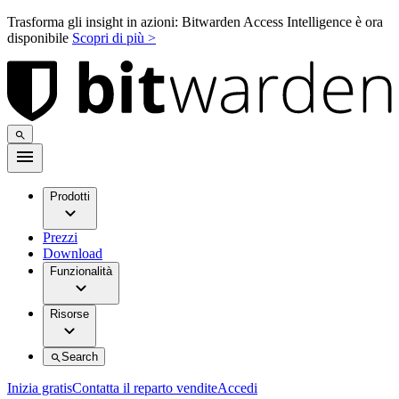
Trasforma gli insight in azioni: Bitwarden Access Intelligence è ora
disponibile
Scopri di più >
Prodotti
Prezzi
Download
Funzionalità
Risorse
Search
Inizia gratis
Contatta il reparto vendite
Accedi