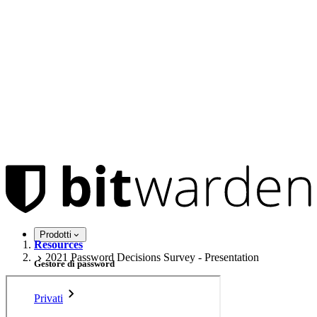
Prodotti
Resources
2021 Password Decisions Survey - Presentation
Gestore di password
Privati