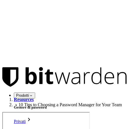
Prodotti
Resources
10 Tips to Choosing a Password Manager for Your Team
Gestore di password
Privati