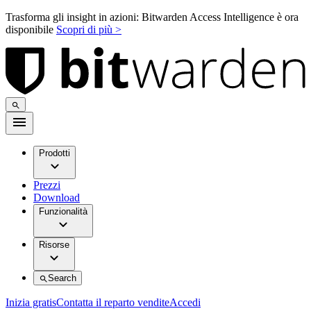
Trasforma gli insight in azioni: Bitwarden Access Intelligence è ora
disponibile
Scopri di più >
Prodotti
Prezzi
Download
Funzionalità
Risorse
Search
Inizia gratis
Contatta il reparto vendite
Accedi