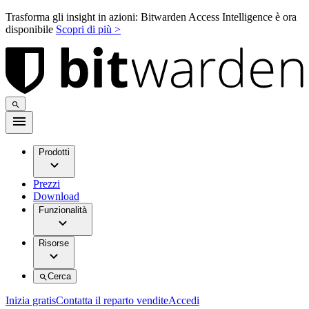
Trasforma gli insight in azioni: Bitwarden Access Intelligence è ora
disponibile
Scopri di più >
Prodotti
Prezzi
Download
Funzionalità
Risorse
Cerca
Inizia gratis
Contatta il reparto vendite
Accedi