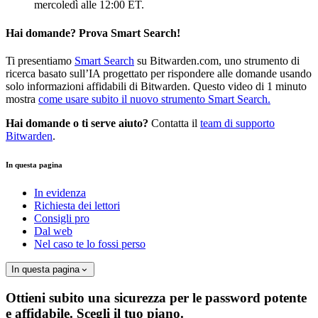
mercoledì alle 12:00 ET.
Hai domande? Prova Smart Search!
Ti presentiamo
Smart Search
su Bitwarden.com, uno strumento di
ricerca basato sull’IA progettato per rispondere alle domande usando
solo informazioni affidabili di Bitwarden. Questo video di 1 minuto
mostra
come usare subito il nuovo strumento Smart Search.
Hai domande o ti serve aiuto?
Contatta il
team di supporto
Bitwarden
.
In questa pagina
In evidenza
Richiesta dei lettori
Consigli pro
Dal web
Nel caso te lo fossi perso
In questa pagina
Ottieni subito una sicurezza per le password potente
e affidabile. Scegli il tuo piano.