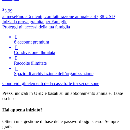
$
3.99
al mese
Fino a 6 utenti, con fatturazione annuale a 47,88 USD
Inizia la prova gratuita per Famiglie
Proteggi gli accessi della tua famiglia

6 account premium

Condivisione illimitata

Raccolte illimitate

Spazio di archiviazione dell’organizzazione
Condividi gli elementi della cassaforte tra sei persone
Prezzi indicati in USD e basati su un abbonamento annuale. Tasse
escluse.
Hai appena iniziato?
Ottieni una gestione di base delle password oggi stesso. Sempre
gratis.