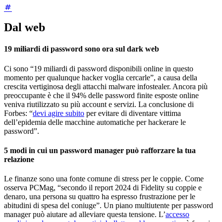
Dal web
19 miliardi di password sono ora sul dark web
Ci sono “19 miliardi di password disponibili online in questo
momento per qualunque hacker voglia cercarle”, a causa della
crescita vertiginosa degli attacchi malware infostealer. Ancora più
preoccupante è che il 94% delle password finite esposte online
veniva riutilizzato su più account e servizi. La conclusione di
Forbes: “
devi agire subito
per evitare di diventare vittima
dell’epidemia delle macchine automatiche per hackerare le
password”.
5 modi in cui un password manager può rafforzare la tua
relazione
Le finanze sono una fonte comune di stress per le coppie. Come
osserva PCMag, “secondo il report 2024 di Fidelity su coppie e
denaro, una persona su quattro ha espresso frustrazione per le
abitudini di spesa del coniuge”. Un piano multiutente per password
manager può aiutare ad alleviare questa tensione. L’
accesso