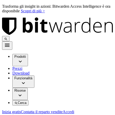
Trasforma gli insight in azioni: Bitwarden Access Intelligence è ora
disponibile
Scopri di più >
Prodotti
Prezzi
Download
Funzionalità
Risorse
Cerca
Inizia gratis
Contatta il reparto vendite
Accedi