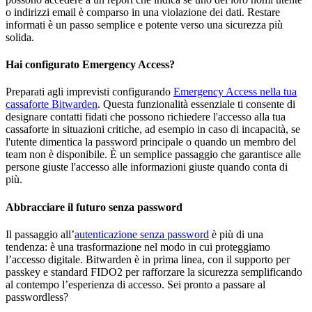
o indirizzi email è comparso in una violazione dei dati. Restare
informati è un passo semplice e potente verso una sicurezza più
solida.
Hai configurato Emergency Access?
Preparati agli imprevisti configurando
Emergency Access nella tua
cassaforte Bitwarden
. Questa funzionalità essenziale ti consente di
designare contatti fidati che possono richiedere l'accesso alla tua
cassaforte in situazioni critiche, ad esempio in caso di incapacità, se
l'utente dimentica la password principale o quando un membro del
team non è disponibile. È un semplice passaggio che garantisce alle
persone giuste l'accesso alle informazioni giuste quando conta di
più.
Abbracciare il futuro senza password
Il passaggio all’
autenticazione senza password
è più di una
tendenza: è una trasformazione nel modo in cui proteggiamo
l’accesso digitale. Bitwarden è in prima linea, con il supporto per
passkey e standard FIDO2 per rafforzare la sicurezza semplificando
al contempo l’esperienza di accesso. Sei pronto a passare al
passwordless?