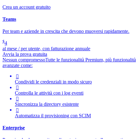
Crea un account gratuito
Teams
Per team e aziende in crescita che devono muoversi rapidamente.
$
4
al mese / per utente, con fatturazione annuale
Avvia la prova gratuita
Nessun compromesso
Tutte le funzionalità Premium, più funzionalità
avanzate come:

Condividi le credenziali in modo sicuro

Controlla le attività con i log eventi

Sincronizza la directory esistente

Automatizza il provisioning con SCIM
Enterprise