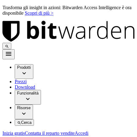
Trasforma gli insight in azioni: Bitwarden Access Intelligence è ora
disponibile
Scopri di più >
Prodotti
Prezzi
Download
Funzionalità
Risorse
Cerca
Inizia gratis
Contatta il reparto vendite
Accedi