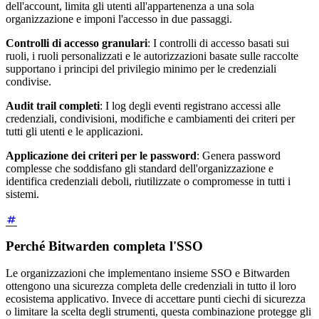
dell'account, limita gli utenti all'appartenenza a una sola
organizzazione e imponi l'accesso in due passaggi.
Controlli di accesso granulari
: I controlli di accesso basati sui
ruoli, i ruoli personalizzati e le autorizzazioni basate sulle raccolte
supportano i principi del privilegio minimo per le credenziali
condivise.
Audit trail completi
: I log degli eventi registrano accessi alle
credenziali, condivisioni, modifiche e cambiamenti dei criteri per
tutti gli utenti e le applicazioni.
Applicazione dei criteri per le password
: Genera password
complesse che soddisfano gli standard dell'organizzazione e
identifica credenziali deboli, riutilizzate o compromesse in tutti i
sistemi.
Perché Bitwarden completa l'SSO
Le organizzazioni che implementano insieme SSO e Bitwarden
ottengono una sicurezza completa delle credenziali in tutto il loro
ecosistema applicativo. Invece di accettare punti ciechi di sicurezza
o limitare la scelta degli strumenti, questa combinazione protegge gli