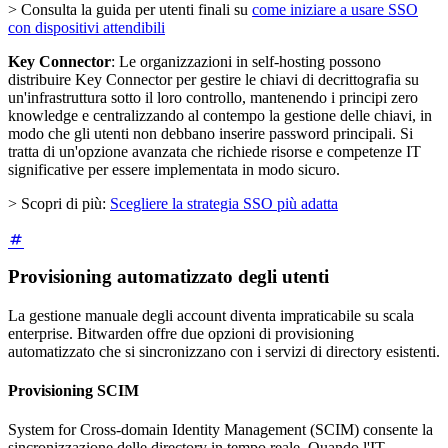
> Consulta la guida per utenti finali su
come iniziare a usare SSO
con dispositivi attendibili
Key Connector
: Le organizzazioni in self-hosting possono
distribuire Key Connector per gestire le chiavi di decrittografia su
un'infrastruttura sotto il loro controllo, mantenendo i principi zero
knowledge e centralizzando al contempo la gestione delle chiavi, in
modo che gli utenti non debbano inserire password principali. Si
tratta di un'opzione avanzata che richiede risorse e competenze IT
significative per essere implementata in modo sicuro.
> Scopri di più:
Scegliere la strategia SSO più adatta
Provisioning automatizzato degli utenti
La gestione manuale degli account diventa impraticabile su scala
enterprise. Bitwarden offre due opzioni di provisioning
automatizzato che si sincronizzano con i servizi di directory esistenti.
Provisioning SCIM
System for Cross-domain Identity Management (SCIM) consente la
sincronizzazione delle directory in tempo reale. Quando l'IT