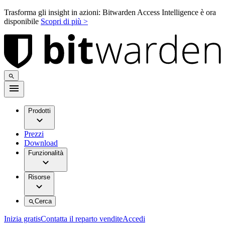
Trasforma gli insight in azioni: Bitwarden Access Intelligence è ora
disponibile
Scopri di più >
Prodotti
Prezzi
Download
Funzionalità
Risorse
Cerca
Inizia gratis
Contatta il reparto vendite
Accedi