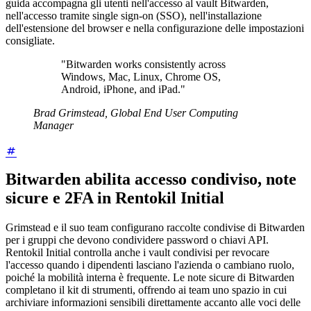
guida accompagna gli utenti nell'accesso al vault Bitwarden,
nell'accesso tramite single sign-on (SSO), nell'installazione
dell'estensione del browser e nella configurazione delle impostazioni
consigliate.
"Bitwarden works consistently across
Windows, Mac, Linux, Chrome OS,
Android, iPhone, and iPad."
Brad Grimstead, Global End User Computing
Manager
Bitwarden abilita accesso condiviso, note
sicure e 2FA in Rentokil Initial
Grimstead e il suo team configurano raccolte condivise di Bitwarden
per i gruppi che devono condividere password o chiavi API.
Rentokil Initial controlla anche i vault condivisi per revocare
l'accesso quando i dipendenti lasciano l'azienda o cambiano ruolo,
poiché la mobilità interna è frequente. Le note sicure di Bitwarden
completano il kit di strumenti, offrendo ai team uno spazio in cui
archiviare informazioni sensibili direttamente accanto alle voci delle