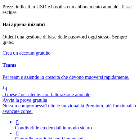
Prezzi indicati in USD e basati su un abbonamento annuale. Tasse
escluse.
Hai appena iniziato?
Ottieni una gestione di base delle password oggi stesso. Sempre
gratis.
Crea un account gratuito
Teams
Per team e aziende in crescita che devono muoversi rapidamente.
$
4
al mese / per utente, con fatturazione annuale
Avvia la prova gratuita
Nessun compromesso
Tutte le funzionalità Premium, più funzionalità
avanzate come:

Condividi le credenziali in modo sicuro

Controlla le attività con i log eventi