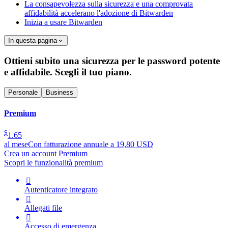
La consapevolezza sulla sicurezza e una comprovata
affidabilità accelerano l'adozione di Bitwarden
Inizia a usare Bitwarden
In questa pagina
Ottieni subito una sicurezza per le password potente
e affidabile. Scegli il tuo piano.
Personale
Business
Premium
$
1.65
al mese
Con fatturazione annuale a 19,80 USD
Crea un account Premium
Scopri le funzionalità premium

Autenticatore integrato

Allegati file

Accesso di emergenza