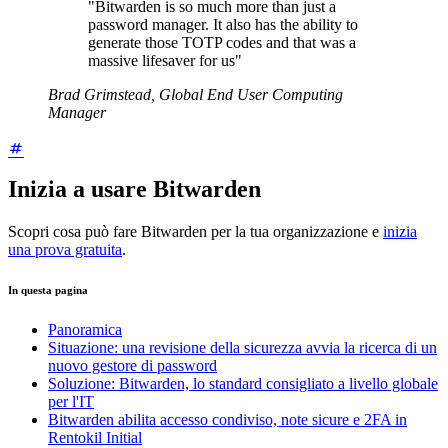
"Bitwarden is so much more than just a
password manager. It also has the ability to
generate those TOTP codes and that was a
massive lifesaver for us"
Brad Grimstead, Global End User Computing
Manager
Inizia a usare Bitwarden
Scopri cosa può fare Bitwarden per la tua organizzazione e
inizia
una prova gratuita
.
In questa pagina
Panoramica
Situazione: una revisione della sicurezza avvia la ricerca di un
nuovo gestore di password
Soluzione: Bitwarden, lo standard consigliato a livello globale
per l'IT
Bitwarden abilita accesso condiviso, note sicure e 2FA in
Rentokil Initial