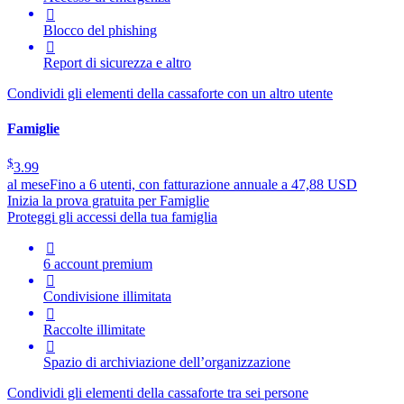

Blocco del phishing

Report di sicurezza e altro
Condividi gli elementi della cassaforte con un altro utente
Famiglie
$
3.99
al mese
Fino a 6 utenti, con fatturazione annuale a 47,88 USD
Inizia la prova gratuita per Famiglie
Proteggi gli accessi della tua famiglia

6 account premium

Condivisione illimitata

Raccolte illimitate

Spazio di archiviazione dell’organizzazione
Condividi gli elementi della cassaforte tra sei persone