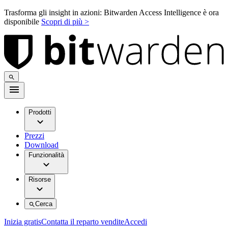
Trasforma gli insight in azioni: Bitwarden Access Intelligence è ora
disponibile
Scopri di più >
Prodotti
Prezzi
Download
Funzionalità
Risorse
Cerca
Inizia gratis
Contatta il reparto vendite
Accedi