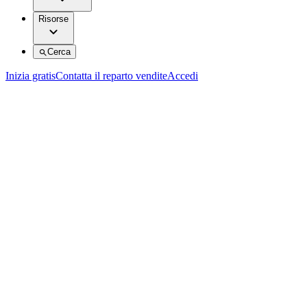
Risorse
Cerca
Inizia gratis
Contatta il reparto vendite
Accedi