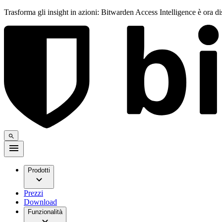
Trasforma gli insight in azioni: Bitwarden Access Intelligence è ora d
Prodotti
Prezzi
Download
Funzionalità