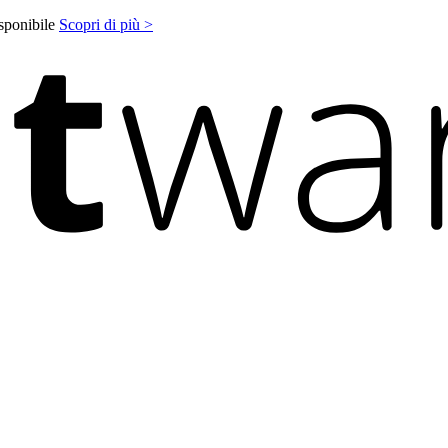
isponibile
Scopri di più >