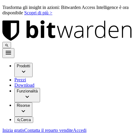
Trasforma gli insight in azioni: Bitwarden Access Intelligence è ora
disponibile
Scopri di più >
Prodotti
Prezzi
Download
Funzionalità
Risorse
Cerca
Inizia gratis
Contatta il reparto vendite
Accedi