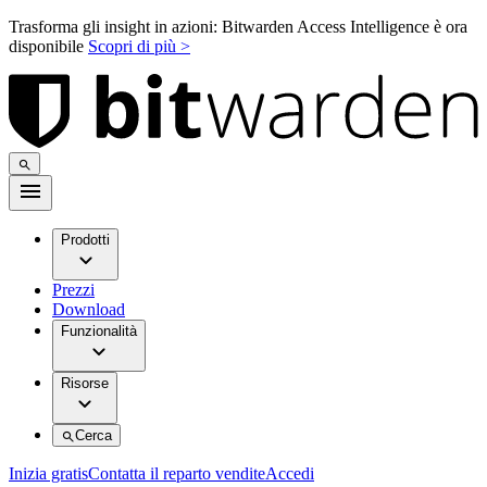
Trasforma gli insight in azioni: Bitwarden Access Intelligence è ora
disponibile
Scopri di più >
Prodotti
Prezzi
Download
Funzionalità
Risorse
Cerca
Inizia gratis
Contatta il reparto vendite
Accedi