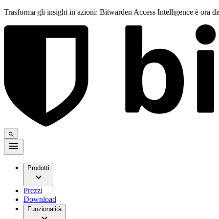
Trasforma gli insight in azioni: Bitwarden Access Intelligence è ora d
Prodotti
Prezzi
Download
Funzionalità