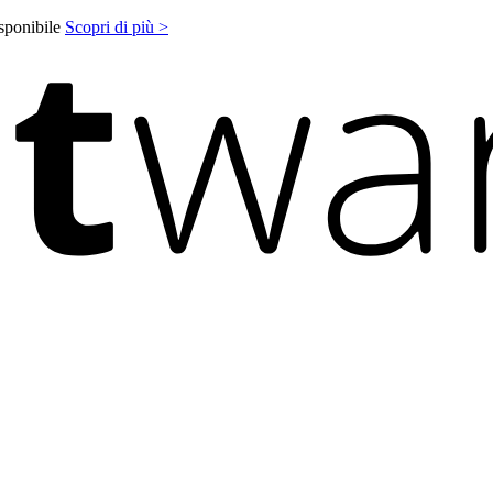
isponibile
Scopri di più >