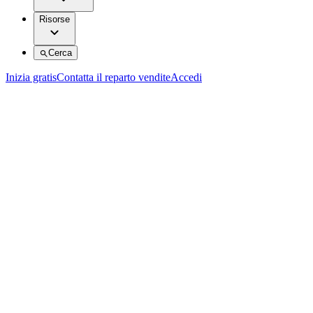
Risorse
Cerca
Inizia gratis
Contatta il reparto vendite
Accedi