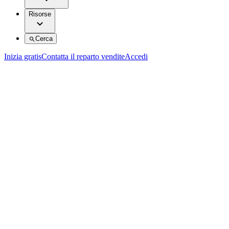
Risorse
Cerca
Inizia gratis
Contatta il reparto vendite
Accedi