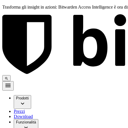
Trasforma gli insight in azioni: Bitwarden Access Intelligence è ora d
Prodotti
Prezzi
Download
Funzionalità