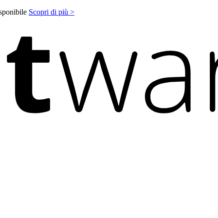
isponibile
Scopri di più >