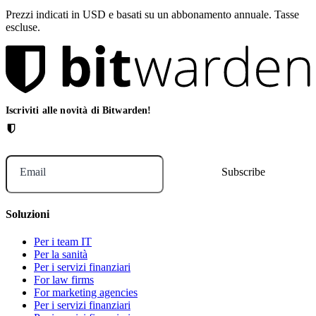
Prezzi indicati in USD e basati su un abbonamento annuale. Tasse
escluse.
Iscriviti alle novità di Bitwarden!
Email
Soluzioni
Per i team IT
Per la sanità
Per i servizi finanziari
For law firms
For marketing agencies
Per i servizi finanziari