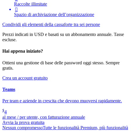
Raccolte illimitate

Spazio di archiviazione dell’organizzazione
Condividi gli elementi della cassaforte tra sei persone
Prezzi indicati in USD e basati su un abbonamento annuale. Tasse
escluse.
Hai appena iniziato?
Ottieni una gestione di base delle password oggi stesso. Sempre
gratis.
Crea un account gratuito
Teams
Per team e aziende in crescita che devono muoversi rapidamente.
$
4
al mese / per utente, con fatturazione annuale
Avvia la prova gratuita
Nessun compromesso
Tutte le funzionalità Premium, più funzionalità