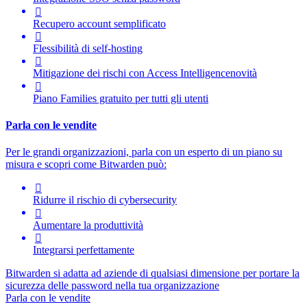

Recupero account semplificato

Flessibilità di self-hosting

Mitigazione dei rischi con
Access Intelligence
novità

Piano Families gratuito per tutti gli utenti
Parla con le vendite
Per le grandi organizzazioni, parla con un esperto di un piano su
misura e scopri come Bitwarden può:

Ridurre il rischio di cybersecurity

Aumentare la produttività

Integrarsi perfettamente
Bitwarden si adatta ad aziende di qualsiasi dimensione per portare la
sicurezza delle password nella tua organizzazione
Parla con le vendite