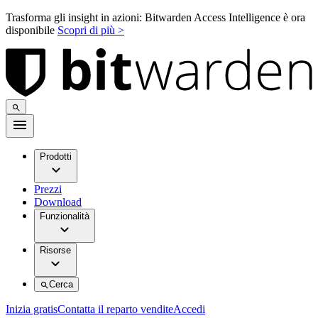
Trasforma gli insight in azioni: Bitwarden Access Intelligence è ora
disponibile
Scopri di più >
Prodotti
Prezzi
Download
Funzionalità
Risorse
Cerca
Inizia gratis
Contatta il reparto vendite
Accedi