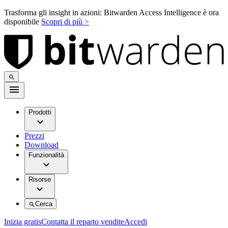
Trasforma gli insight in azioni: Bitwarden Access Intelligence è ora
disponibile
Scopri di più >
Prodotti
Prezzi
Download
Funzionalità
Risorse
Cerca
Inizia gratis
Contatta il reparto vendite
Accedi