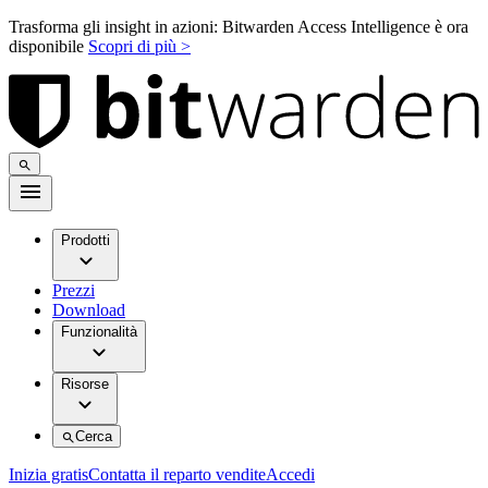
Trasforma gli insight in azioni: Bitwarden Access Intelligence è ora
disponibile
Scopri di più >
Prodotti
Prezzi
Download
Funzionalità
Risorse
Cerca
Inizia gratis
Contatta il reparto vendite
Accedi