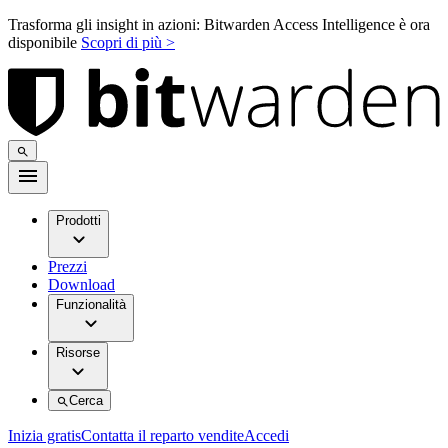
Trasforma gli insight in azioni: Bitwarden Access Intelligence è ora
disponibile
Scopri di più >
Prodotti
Prezzi
Download
Funzionalità
Risorse
Cerca
Inizia gratis
Contatta il reparto vendite
Accedi