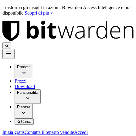
Trasforma gli insight in azioni: Bitwarden Access Intelligence è ora
disponibile
Scopri di più >
Prodotti
Prezzi
Download
Funzionalità
Risorse
Cerca
Inizia gratis
Contatta il reparto vendite
Accedi