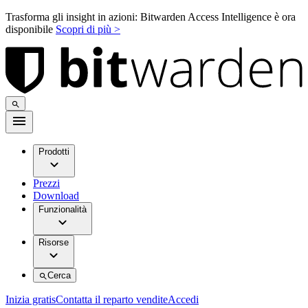
Trasforma gli insight in azioni: Bitwarden Access Intelligence è ora
disponibile
Scopri di più >
Prodotti
Prezzi
Download
Funzionalità
Risorse
Cerca
Inizia gratis
Contatta il reparto vendite
Accedi