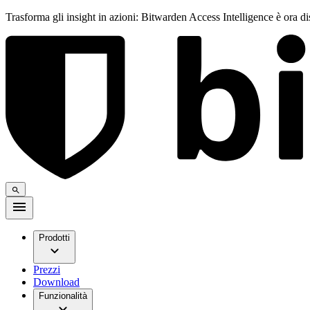
Trasforma gli insight in azioni: Bitwarden Access Intelligence è ora d
Prodotti
Prezzi
Download
Funzionalità