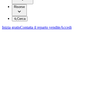
Risorse
Cerca
Inizia gratis
Contatta il reparto vendite
Accedi