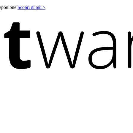
isponibile
Scopri di più >