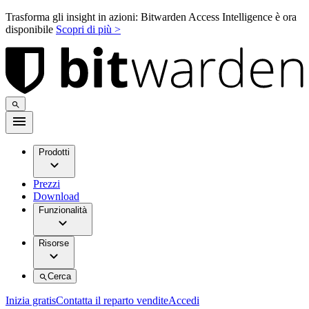
Trasforma gli insight in azioni: Bitwarden Access Intelligence è ora
disponibile
Scopri di più >
Prodotti
Prezzi
Download
Funzionalità
Risorse
Cerca
Inizia gratis
Contatta il reparto vendite
Accedi