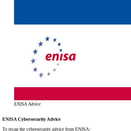
ENISA Advice
ENISA Cybersecurity Advice
To recap the cybersecurity advice from ENISA: