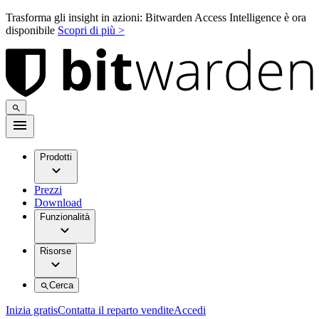
Trasforma gli insight in azioni: Bitwarden Access Intelligence è ora
disponibile
Scopri di più >
Prodotti
Prezzi
Download
Funzionalità
Risorse
Cerca
Inizia gratis
Contatta il reparto vendite
Accedi