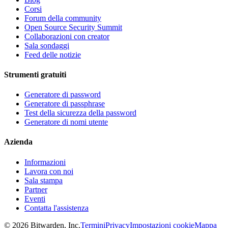
Corsi
Forum della community
Open Source Security Summit
Collaborazioni con creator
Sala sondaggi
Feed delle notizie
Strumenti gratuiti
Generatore di password
Generatore di passphrase
Test della sicurezza della password
Generatore di nomi utente
Azienda
Informazioni
Lavora con noi
Sala stampa
Partner
Eventi
Contatta l'assistenza
©
2026
Bitwarden, Inc.
Termini
Privacy
Impostazioni cookie
Mappa