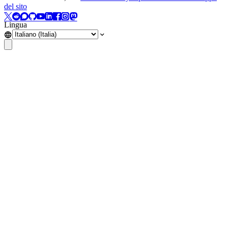
del sito
Lingua