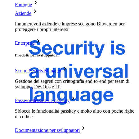
Famiglie
Aziende
Innumerevoli aziende e imprese scelgono Bitwarden per
proteggere i propri interessi
Enterprise
Prodotti per sviluppatori
Scopri Secrets Manager
Gestione dei segreti con crittografia end-to-end per team di
sviluppo, DevOps e IT.
Passwordless.dev e passkey
Sblocca le funzionalità passkey e molto altro con poche righe
di codice
Documentazione per sviluppatori