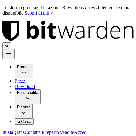
Trasforma gli insight in azioni: Bitwarden Access Intelligence è ora
disponibile
Scopri di più >
Prodotti
Prezzi
Download
Funzionalità
Risorse
Cerca
Inizia gratis
Contatta il reparto vendite
Accedi