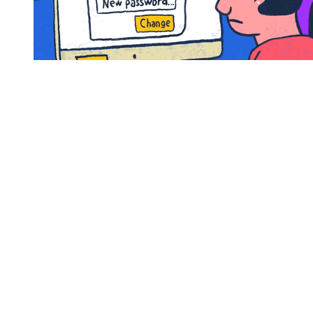
Justin, JC, Lance, Joey, and Chris