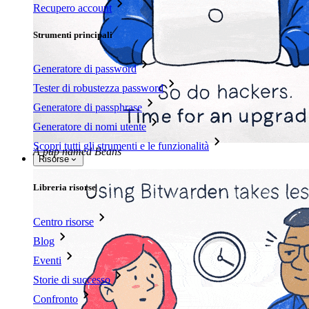
Recupero account
Strumenti principali
Generatore di password
Tester di robustezza password
Generatore di passphrase
Generatore di nomi utente
Scopri tutti gli strumenti e le funzionalità
A pup named Beans
Risorse
Libreria risorse
Centro risorse
Blog
Eventi
Storie di successo
Confronto