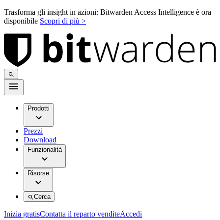
Trasforma gli insight in azioni: Bitwarden Access Intelligence è ora
disponibile
Scopri di più >
Prodotti
Prezzi
Download
Funzionalità
Risorse
Cerca
Inizia gratis
Contatta il reparto vendite
Accedi