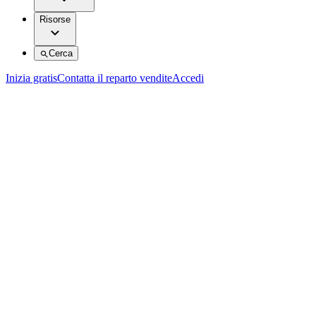
Risorse
Cerca
Inizia gratis
Contatta il reparto vendite
Accedi