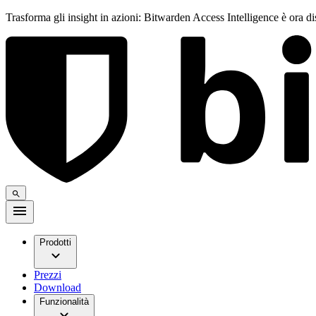
Trasforma gli insight in azioni: Bitwarden Access Intelligence è ora d
Prodotti
Prezzi
Download
Funzionalità