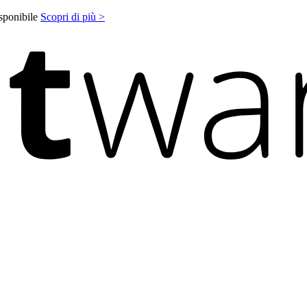
isponibile
Scopri di più >