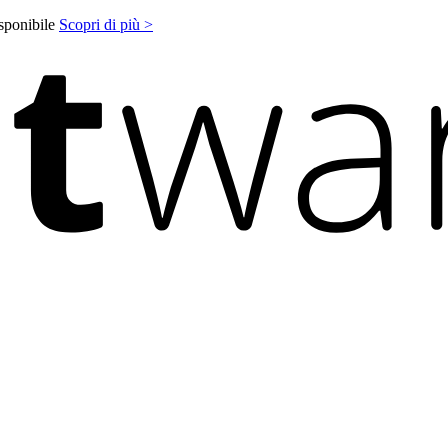
isponibile
Scopri di più >