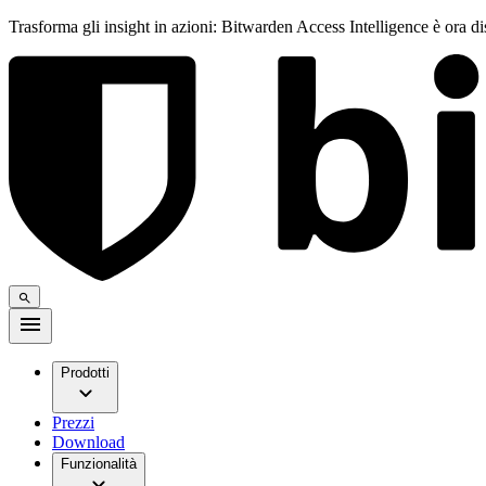
Trasforma gli insight in azioni: Bitwarden Access Intelligence è ora d
Prodotti
Prezzi
Download
Funzionalità