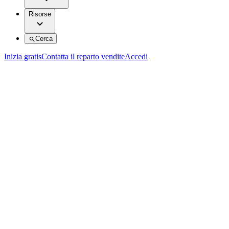
Risorse
Cerca
Inizia gratis
Contatta il reparto vendite
Accedi