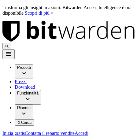
Trasforma gli insight in azioni: Bitwarden Access Intelligence è ora
disponibile
Scopri di più >
Prodotti
Prezzi
Download
Funzionalità
Risorse
Cerca
Inizia gratis
Contatta il reparto vendite
Accedi