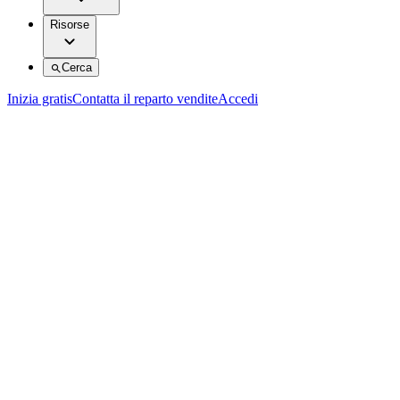
Risorse
Cerca
Inizia gratis
Contatta il reparto vendite
Accedi