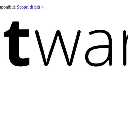
isponibile
Scopri di più >