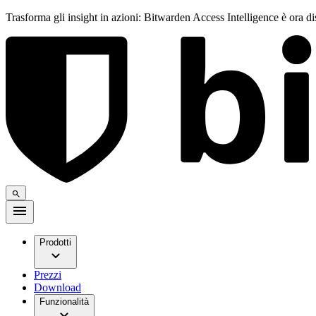
Trasforma gli insight in azioni: Bitwarden Access Intelligence è ora d
Prodotti
Prezzi
Download
Funzionalità