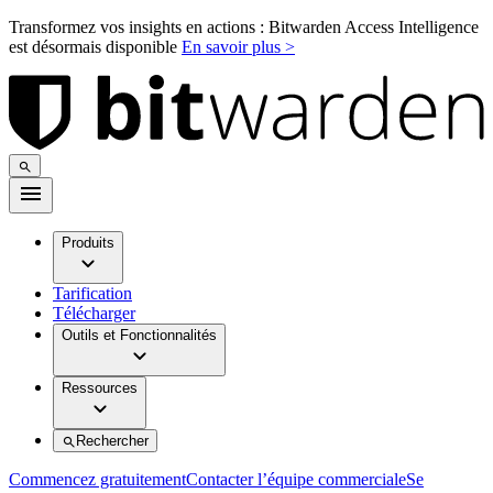
Transformez vos insights en actions : Bitwarden Access Intelligence
est désormais disponible
En savoir plus >
Produits
Tarification
Télécharger
Outils et Fonctionnalités
Ressources
Rechercher
Commencez gratuitement
Contacter l’équipe commerciale
Se