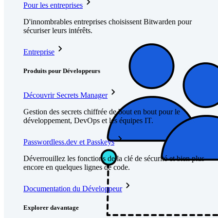
Pour les entreprises
D'innombrables entreprises choisissent Bitwarden pour
sécuriser leurs intérêts.
Entreprise
Produits pour Développeurs
Découvrir Secrets Manager
Gestion des secrets chiffrée de bout en bout pour le
développement, DevOps et les équipes IT.
Passwordless.dev et Passkeys
Déverrouillez les fonctions de la clé de sécurité et bien plus
encore en quelques lignes de code.
Documentation du Développeur
Explorer davantage