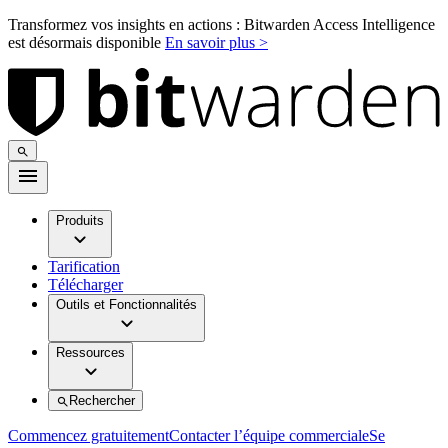
Transformez vos insights en actions : Bitwarden Access Intelligence
est désormais disponible
En savoir plus >
Produits
Tarification
Télécharger
Outils et Fonctionnalités
Ressources
Rechercher
Commencez gratuitement
Contacter l’équipe commerciale
Se