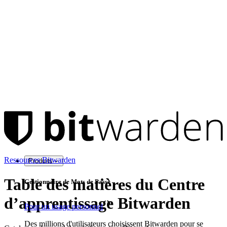
Ressources Bitwarden
Produits
Table des matières du Centre
Gestionnaire de Mots de Passe
d’apprentissage Bitwarden
Pour un usage personnel
Des millions d'utilisateurs choisissent Bitwarden pour se