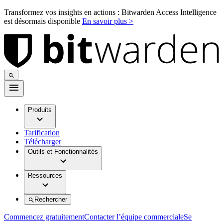
Transformez vos insights en actions : Bitwarden Access Intelligence
est désormais disponible
En savoir plus >
Produits
Tarification
Télécharger
Outils et Fonctionnalités
Ressources
Rechercher
Commencez gratuitement
Contacter l’équipe commerciale
Se