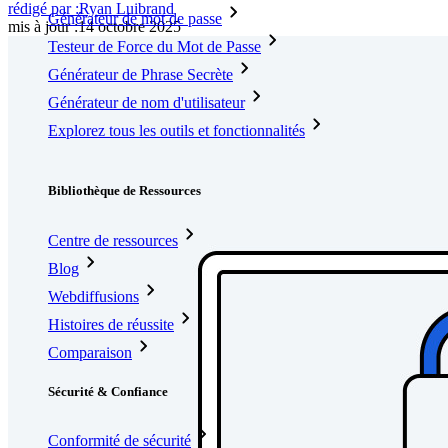
rédigé par :
Ryan Luibrand
Générateur de mot de passe
mis à jour
:
14 octobre 2025
Testeur de Force du Mot de Passe
Générateur de Phrase Secrète
Générateur de nom d'utilisateur
Explorez tous les outils et fonctionnalités
Ressources
Bibliothèque de Ressources
Centre de ressources
Blog
Webdiffusions
Histoires de réussite
Comparaison
Sécurité & Confiance
Conformité de sécurité