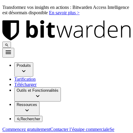
Transformez vos insights en actions : Bitwarden Access Intelligence
est désormais disponible
En savoir plus >
Produits
Tarification
Télécharger
Outils et Fonctionnalités
Ressources
Rechercher
Commencez gratuitement
Contacter l’équipe commerciale
Se