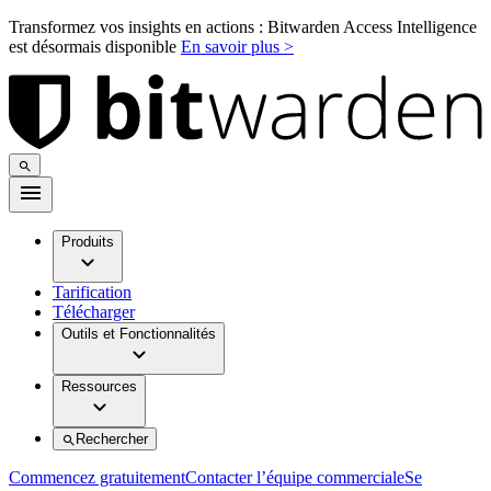
Transformez vos insights en actions : Bitwarden Access Intelligence
est désormais disponible
En savoir plus >
Produits
Tarification
Télécharger
Outils et Fonctionnalités
Ressources
Rechercher
Commencez gratuitement
Contacter l’équipe commerciale
Se